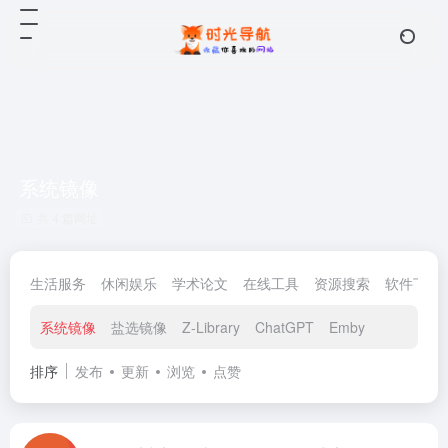
系统镜像
共 4 篇网址
生活服务
休闲娱乐
学术论文
在线工具
资源搜索
软件下载
系统镜像
盐选镜像
Z-Library
ChatGPT
Emby
排序
发布
更新
浏览
点赞