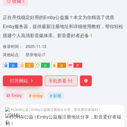
收藏
0
正在寻找稳定好用的Emby公益服？本文为你精选了优质
Emby服务器，提供最新注册地址和详细使用教程，帮你轻松
搭建个人高清影音媒体库。影音爱好者必备！
收录时间：
2025-11-12
其他站点:
登录地址
0
0
0
0
0
打开网站
手机查看
Emby
# emby
# 影视
HOHAI公益 | Emby公益服注册地址分享，影音爱好者福利！