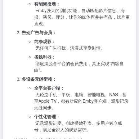
智能海报墙：
Emby强大的刮削功能，自动匹配影片信息、海
报、演员、评分，让你的媒体库井井有条，找片更
直观。
告别广告与会员：
纯净观影：
无任何广告打扰，沉浸式享受剧情。
省钱利器：
彻底摆脱各平台的会员费用，真正实现“内容自
由”。
多设备无缝衔接：
全平台客户端：
无论是手机、平板、电脑、智能电视、NAS，甚
至Apple TV，都有对应的Emby客户端，观影记录
无缝同步。
个性化管理：
记录观影进度、创建播放列表、多用户独立账
号，满足全家人的观影需求。