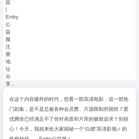
在这个内容爆炸的时代，想看一部高清电影，追一部热
门剧集，是不是总被各种会员费、片源限制所困扰？爱
优腾奈已经满足不了你对画质和片库的极致追求？别担
心！今天，我就来给大家揭秘一个“白嫖”高清
影视
的
终极秘籍——Emby公益服！