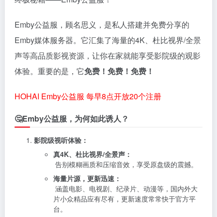
Emby公益服，顾名思义，是私人搭建并免费分享的
Emby媒体服务器。它汇集了海量的4K、杜比视界/全景
声等高品质影视资源，让你在家就能享受影院级的观影
体验。重要的是，它
免费！免费！免费！
HOHAI Emby公益服 每早8点开放20个注册
🤔Emby公益服，为何如此诱人？
影院级视听体验：
真4K、杜比视界/全景声：
告别模糊画质和压缩音效，享受原盘级的震撼。
海量片源，更新迅速：
涵盖电影、电视剧、纪录片、动漫等，国内外大
片小众精品应有尽有，更新速度常常快于官方平
台。