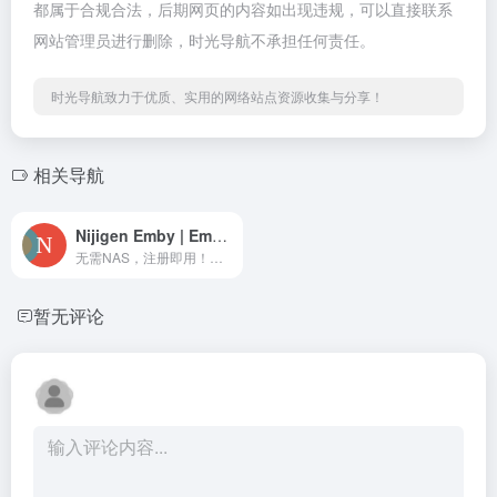
都属于合规合法，后期网页的内容如出现违规，可以直接联系
网站管理员进行删除，时光导航不承担任何责任。
时光导航致力于优质、实用的网络站点资源收集与分享！
相关导航
Nijigen Emby | Emby公益服注册地址分享，影音爱好者福利！
无需NAS，注册即用！本文分享亲测可用的Emby公益服免费注册地址。资源丰富，更新及时，包含大量高清电影和剧集。点击获取，立即开始你的影音之旅。
暂无评论