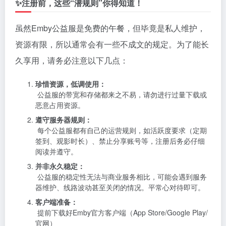
✨注册前，这些“潜规则”你得知道！
虽然Emby公益服是免费的午餐，但毕竟是私人维护，
资源有限，所以通常会有一些不成文的规定。为了能长
久享用，请务必注意以下几点：
珍惜资源，低调使用：
公益服的带宽和存储都来之不易，请勿进行过量下载或
恶意占用资源。
遵守服务器规则：
每个公益服都有自己的运营规则，如活跃度要求（定期
签到、观影时长）、禁止分享账号等，注册后务必仔细
阅读并遵守。
并非永久稳定：
公益服的稳定性无法与商业服务相比，可能会遇到服务
器维护、线路波动甚至关闭的情况。平常心对待即可。
客户端准备：
提前下载好Emby官方客户端（App Store/Google Play/
官网）