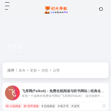
电子书
共 2 篇网址
排序
发布
更新
浏览
点赞
飞库网(Feiku6) - 免费在线阅读与听书网站 | 经典名著_影视原著_电子书下载推荐
发现一个超棒的免费读书网站“飞库网(Feiku6)”。提供海量中文经典、世界名著及影视原著在线阅读。支持手机/电脑端访问，具备免费缓存下载及在线听书功能，界面清爽无广告，是提升自我、缓解压力的最佳阅读平台。
小说阅读
有声读物
# 在线阅读
# 电子书
# 读书