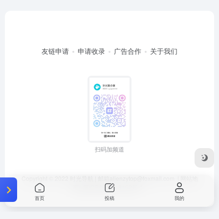
友链申请
申请收录
广告合作
关于我们
扫码加频道
Copyright © 2022
时光导航
| 邮箱
alienzytop@foxmail.com
|
网站地
图
|
冀ICP备20018152号-1
首页
投稿
我的