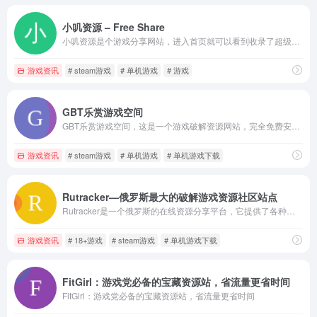
小叽资源 – Free Share
小叽资源是个游戏分享网站，进入首页就可以看到收录了超级多的资源，而且还在持续更新中，各种热门steam游戏资源都可以白嫖！
游戏资讯
# steam游戏
# 单机游戏
# 游戏
GBT乐赏游戏空间
GBT乐赏游戏空间，这是一个游戏破解资源网站，完全免费安全，网站收集了至今的各种热门单机游戏，涵盖全品类的单机游戏。
游戏资讯
# steam游戏
# 单机游戏
# 单机游戏下载
Rutracker—俄罗斯最大的破解游戏资源社区站点
Rutracker是一个俄罗斯的在线资源分享平台，它提供了各种类型的资源，包括电影、电视剧、音乐、软件、游戏、图书等。这个网站最初是一个俄罗斯的BitTorrent追踪器，但是它现在已经发展成了一个综合性的资源分享平台。
游戏资讯
# 18+游戏
# steam游戏
# 单机游戏下载
FitGirl：游戏党必备的宝藏资源站，省流量更省时间
FitGirl：游戏党必备的宝藏资源站，省流量更省时间