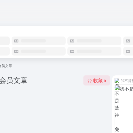
会员文章
选会员文章
收藏
我不是
0