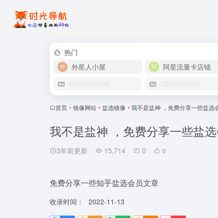
热门
外星人小屋
阿星流量卡店铺
首页
•
镜像网站
•
盐选镜像
•
我不是盐神 ，免费分享一些盐选
我不是盐神 ，免费分享一些盐
3年前更新
15,714
0
0
免费分享一些知乎盐选会员文章
收录时间：
2022-11-13