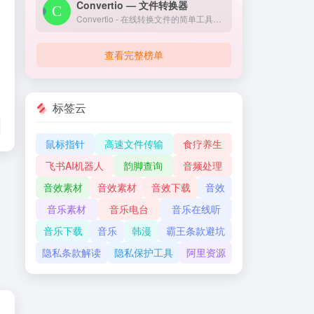
Convertio — 文件转换器
Convertio - 在线转换文件的简单工具。支持超过309种不同的文档、图像、电子表格、电子书、文档、演示文稿、音频和视频格式。
查看完整榜单
标签云
鼠标指针
高速文件传输
食疗养生
飞书AI机器人
韵脚查询
音频处理
音效素材
音效素材
音效下载
音效
音乐素材
音乐电台
音乐在线听
音乐下载
音乐
韩漫
霸王条款避坑
隐私条款解读
隐私保护工具
阿里资源