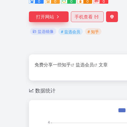
0
0
0
0
0
打开网站
手机查看
盐选镜像
# 盐选会员
# 知乎
免费分享一些
知乎
盐选会员
文章
数据统计