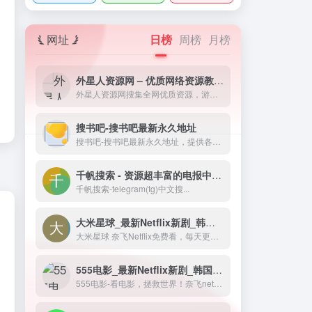
网址
日榜
周榜
月榜
外星人资源网 – 优质网络资源教程分享！
外星人资源网搜集全网优质资源，游戏资源、美图壁纸、软件工具、网站源码、小程序源码、游戏资源、技术教程等等方面都可以在这里找到！
搜书吧-搜书吧最新永久地址
搜书吧-搜书吧最新永久地址，提供各种格式小说下载
千帆搜索 - 资源超丰富的电报中文搜索引擎，Telegram (TG) 资源搜索网站！
千帆搜索-telegram(tg)中文搜...
大米星球_最新Netflix新剧_韩国电影免费在线观看
大米星球 奈飞Netflix免费看，每天更新热火欧美日韩剧，最新韩国电影，在线免费电影网，VIP视频免费看！
555电影_最新Netflix新剧_韩国电影免费在线观看
555电影-看电影，拯救世界！奈飞netflix免费看，每天更新热火欧美日韩剧，最新韩国电影，在线免费电影网，vip视频免费看！