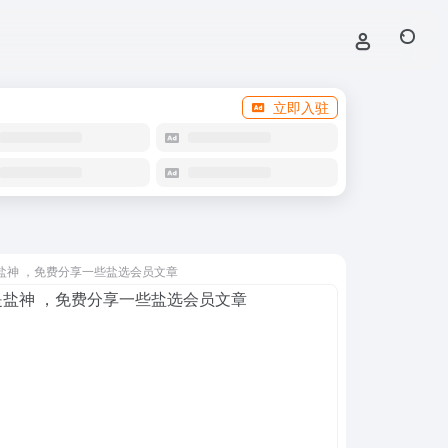
立即入驻
盐神 ，免费分享一些盐选会员文章