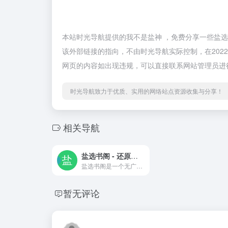
本站时光导航提供的我不是盐神 ，免费分享一些盐
该外部链接的指向，不由时光导航实际控制，在2022
网页的内容如出现违规，可以直接联系网站管理员进
时光导航致力于优质、实用的网络站点资源收集与分享！
相关导航
盐选书阁 - 还原阅读本质
盐选书阁是一个无广告简洁的盐选文章网站，资源丰富，盐选回答和盐选文章小说都有！
暂无评论