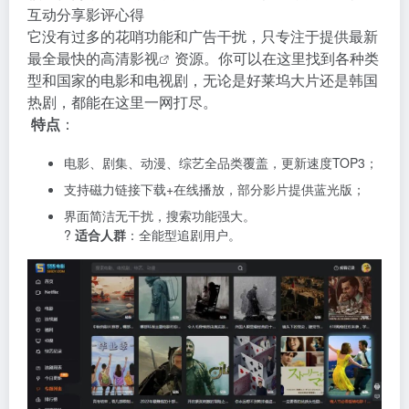
互动分享影评心得
它没有过多的花哨功能和广告干扰，只专注于提供最新
最全最快的高清
影视
资源。你可以在这里找到各种类
型和国家的电影和电视剧，无论是好莱坞大片还是韩国
热剧，都能在这里一网打尽。
特点
：
电影、剧集、动漫、综艺全品类覆盖，更新速度TOP3；
支持磁力链接下载+在线播放，部分影片提供蓝光版；
界面简洁无干扰，搜索功能强大。
?
适合人群
：全能型追剧用户。