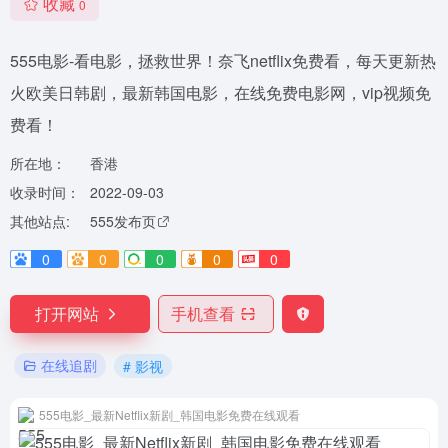
收藏
0
555电影-看电影，拯救世界！奈飞netflix免费看，每天更新热
火欧美日韩剧，最新韩国电影，在线免费电影网，vip视频免
费看！
所在地：
香港
收录时间：
2022-09-03
其他站点:
555发布页
0
0
0
0
0
打开网站
手机查看
在线追剧
# 影视
555电影_最新Netflix新剧_韩国电影免费在线观看