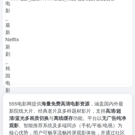
555电影网
提供
海量免费高清电影资源
，涵盖国内外最
新院线大片、经典老片及多样题材影片，支持
高清/超
清/蓝光多画质切换
与
离线缓存
功能。平台以
无广告纯净
观影
、智能推荐系统及多端同步（手机/平板/电视）为
核心优势，用户可畅享流畅跨屏观影体验，并通过社区