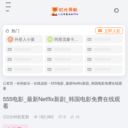
热门
立即入驻
外星人小屋
阿星流量卡店铺
首页
•
休闲娱乐
•
在线追剧
•
555电影_最新Netflix新剧_韩国电影免费在线观
看
555电影_最新Netflix新剧_韩国电影免费在线观
看
2分钟前更新
182,982
0
10