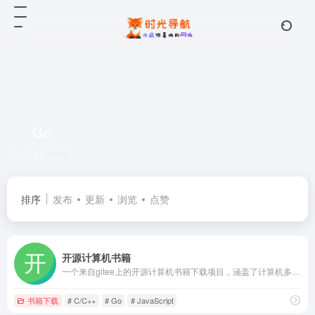
Go
共 1 篇网址
排序
发布
更新
浏览
点赞
开源计算机书籍
一个来自gitee上的开源计算机书籍下载项目，涵盖了计算机多个领域的资源，包括但不限于：C/C++、Python、Go、Linux、JavaScript、Rust等！
书籍下载
# C/C++
# Go
# JavaScript