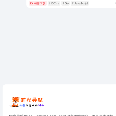
书籍下载
# C/C++
# Go
# JavaScript