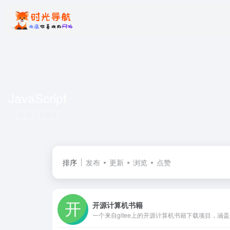
JavaScript
共 1 篇网址
排序
发布
更新
浏览
点赞
开源计算机书籍
一个来自gi