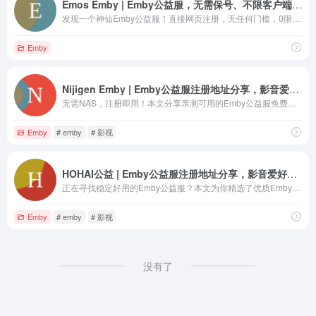
Emos Emby | Emby公益服，无需保号、不限客户端，这个Emby神仙服太香了！
发现一个神仙Emby公益服！直接网页注册，无任何门槛，0限制不删档。无需强制关注和保号，支持全客户端。趁人少速来！
Emby
Nijigen Emby | Emby公益服注册地址分享，影音爱好者福利！
无需NAS，注册即用！本文分享亲测可用的Emby公益服免费注册地址。资源丰富，更新及时，包含大量高清电影和剧集。点击获取，立即开始你的影音之旅。
Emby
# emby
# 影视
HOHAI公益 | Emby公益服注册地址分享，影音爱好者福利！
正在寻找稳定好用的Emby公益服？本文为你精选了优质Emby服务器，提供最新注册地址和详细使用教程，帮你轻松搭建个人高清影音媒体库。影音爱好者必备！
Emby
# emby
# 影视
没有了