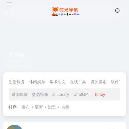
Emby
共 3 篇网址
生活服务
休闲娱乐
学术论文
在线工具
资源搜索
软件下载
系统镜像
盐选镜像
Z-Library
ChatGPT
Emby
排序
发布
更新
浏览
点赞