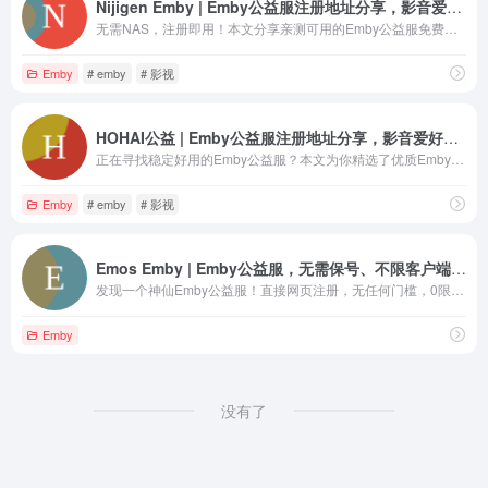
Nijigen Emby | Emby公益服注册地址分享，影音爱好者福利！
无需NAS，注册即用！本文分享亲测可用的Emby公益服免费注册地址。资源丰富，更新及时，包含大量高清电影和剧集。点击获取，立即开始你的影音之旅。
Emby
# emby
# 影视
HOHAI公益 | Emby公益服注册地址分享，影音爱好者福利！
正在寻找稳定好用的Emby公益服？本文为你精选了优质Emby服务器，提供最新注册地址和详细使用教程，帮你轻松搭建个人高清影音媒体库。影音爱好者必备！
Emby
# emby
# 影视
Emos Emby | Emby公益服，无需保号、不限客户端，这个Emby神仙服太香了！
发现一个神仙Emby公益服！直接网页注册，无任何门槛，0限制不删档。无需强制关注和保号，支持全客户端。趁人少速来！
Emby
没有了