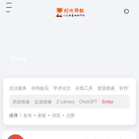
Emby
共 3 篇网址
生活服务
休闲娱乐
学术论文
在线工具
资源搜索
软件下载
系统镜像
盐选镜像
Z-Library
ChatGPT
Emby
排序
发布
更新
浏览
点赞